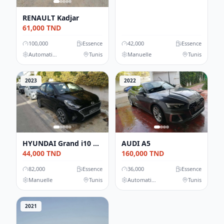
RENAULT
Kadjar
61,000
TND
100,000
Essence
42,000
Essence
Automatique
Tunis
Manuelle
Tunis
2023
2022
HYUNDAI
Grand i10 Sedan
AUDI
A5
44,000
TND
160,000
TND
82,000
Essence
36,000
Essence
Manuelle
Tunis
Automatique
Tunis
2021