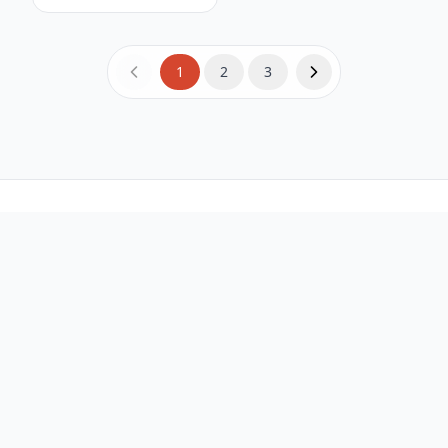
1
2
3