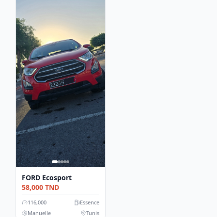
FORD
Ecosport
58,000
TND
116,000
Essence
Manuelle
Tunis