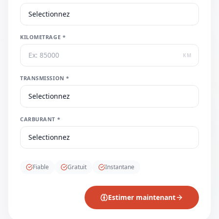
KILOMETRAGE *
KM
TRANSMISSION *
CARBURANT *
Fiable
Gratuit
Instantane
Estimer maintenant