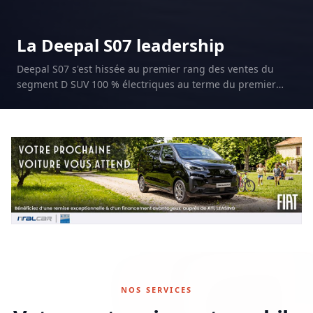
La Deepal S07 leadership
Deepal S07 s'est hissée au premier rang des ventes du
segment D SUV 100 % électriques au terme du premier
semestre 2026.
NOS SERVICES